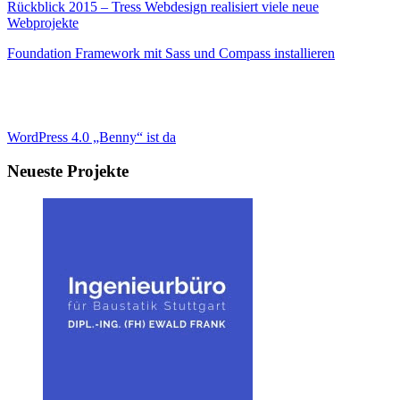
Rückblick 2015 – Tress Webdesign realisiert viele neue
Webprojekte
Foundation Framework mit Sass und Compass installieren
WordPress 4.0 „Benny“ ist da
Neueste Projekte