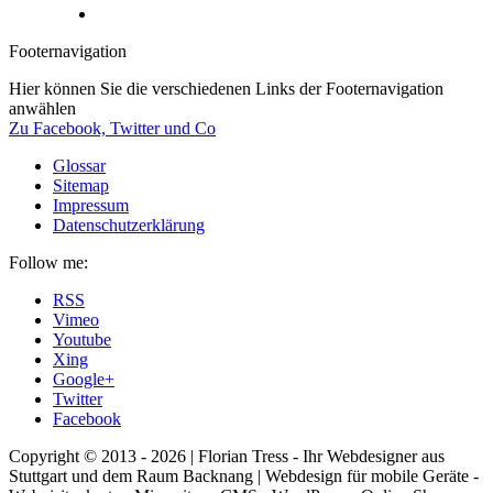
Footernavigation
Hier können Sie die verschiedenen Links der Footernavigation
anwählen
Zu Facebook, Twitter und Co
Glossar
Sitemap
Impressum
Datenschutzerklärung
Follow me:
RSS
Vimeo
Youtube
Xing
Google+
Twitter
Facebook
Copyright © 2013 - 2026 | Florian Tress - Ihr Webdesigner aus
Stuttgart und dem Raum Backnang | Webdesign für mobile Geräte -