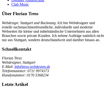
Digitaler Audioschnitt
Club Music
Über Florian Tress
Webdesign:
Stuttgart
und Backnang
. Ich bin Webdesigner und
erstelle suchmaschinenfreundliche, individuelle und moderne
Webseiten für kleine und mittelständische Unternehmen aus allen
Branchen sowie private Kunden. Ich nehme Aufträge natürlich nicht
nur aus Stuttgart, sondern deutschlandweit und darüber hinaus an.
Schnellkontakt
Florian Tress
Webdesigner, Stuttgart
E-Mail:
info
∂
tress-webdesign.de
Telefonnummer:
0711 9974373
Handynummer:
0170 5368234
Letzte Artikel