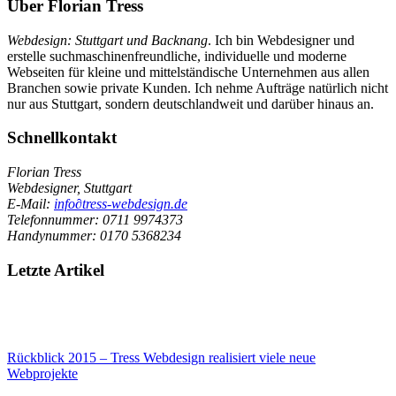
Über Florian Tress
Webdesign:
Stuttgart
und Backnang
. Ich bin Webdesigner und
erstelle suchmaschinenfreundliche, individuelle und moderne
Webseiten für kleine und mittelständische Unternehmen aus allen
Branchen sowie private Kunden. Ich nehme Aufträge natürlich nicht
nur aus Stuttgart, sondern deutschlandweit und darüber hinaus an.
Schnellkontakt
Florian Tress
Webdesigner, Stuttgart
E-Mail:
info
∂
tress-webdesign.de
Telefonnummer:
0711 9974373
Handynummer:
0170 5368234
Letzte Artikel
Rückblick 2015 – Tress Webdesign realisiert viele neue
Webprojekte