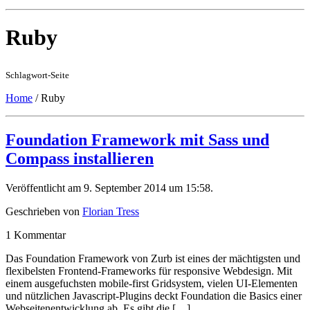
Ruby
Schlagwort-Seite
Home
/
Ruby
Foundation Framework mit Sass und
Compass installieren
Veröffentlicht am 9. September 2014 um 15:58.
Geschrieben von
Florian Tress
1
Kommentar
Das Foundation Framework von Zurb ist eines der mächtigsten und
flexibelsten Frontend-Frameworks für responsive Webdesign. Mit
einem ausgefuchsten mobile-first Gridsystem, vielen UI-Elementen
und nützlichen Javascript-Plugins deckt Foundation die Basics einer
Webseitenentwicklung ab. Es gibt die […]