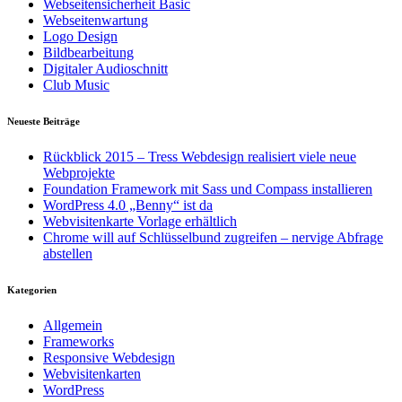
Webseitensicherheit Basic
Webseitenwartung
Logo Design
Bildbearbeitung
Digitaler Audioschnitt
Club Music
Neueste Beiträge
Rückblick 2015 – Tress Webdesign realisiert viele neue
Webprojekte
Foundation Framework mit Sass und Compass installieren
WordPress 4.0 „Benny“ ist da
Webvisitenkarte Vorlage erhältlich
Chrome will auf Schlüsselbund zugreifen – nervige Abfrage
abstellen
Kategorien
Allgemein
Frameworks
Responsive Webdesign
Webvisitenkarten
WordPress