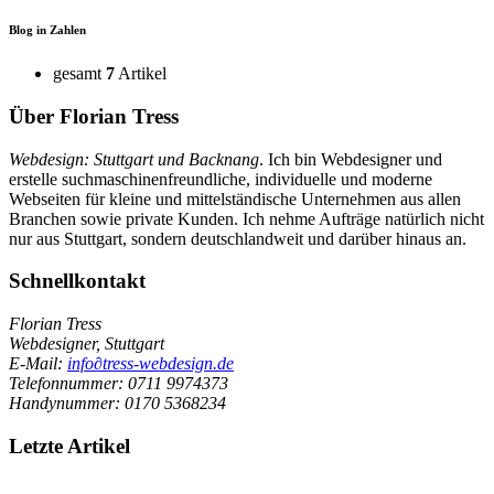
Blog in Zahlen
gesamt
7
Artikel
Über Florian Tress
Webdesign:
Stuttgart
und Backnang
. Ich bin Webdesigner und
erstelle suchmaschinenfreundliche, individuelle und moderne
Webseiten für kleine und mittelständische Unternehmen aus allen
Branchen sowie private Kunden. Ich nehme Aufträge natürlich nicht
nur aus Stuttgart, sondern deutschlandweit und darüber hinaus an.
Schnellkontakt
Florian Tress
Webdesigner, Stuttgart
E-Mail:
info
∂
tress-webdesign.de
Telefonnummer:
0711 9974373
Handynummer:
0170 5368234
Letzte Artikel