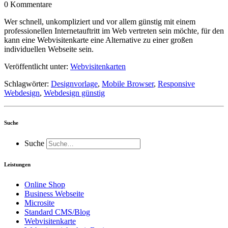
0
Kommentare
Wer schnell, unkompliziert und vor allem günstig mit einem
professionellen Internetauftritt im Web vertreten sein möchte, für den
kann eine Webvisitenkarte eine Alternative zu einer großen
individuellen Webseite sein.
Veröffentlicht unter:
Webvisitenkarten
Schlagwörter:
Designvorlage
,
Mobile Browser
,
Responsive
Webdesign
,
Webdesign günstig
Suche
Suche
Leistungen
Online Shop
Business Webseite
Microsite
Standard CMS/Blog
Webvisitenkarte